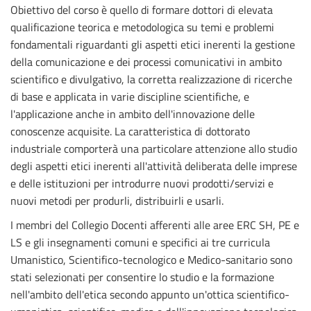
Obiettivo del corso è quello di formare dottori di elevata
qualificazione teorica e metodologica su temi e problemi
fondamentali riguardanti gli aspetti etici inerenti la gestione
della comunicazione e dei processi comunicativi in ambito
scientifico e divulgativo, la corretta realizzazione di ricerche
di base e applicata in varie discipline scientifiche, e
l'applicazione anche in ambito dell'innovazione delle
conoscenze acquisite. La caratteristica di dottorato
industriale comporterà una particolare attenzione allo studio
degli aspetti etici inerenti all'attività deliberata delle imprese
e delle istituzioni per introdurre nuovi prodotti/servizi e
nuovi metodi per produrli, distribuirli e usarli.
I membri del Collegio Docenti afferenti alle aree ERC SH, PE e
LS e gli insegnamenti comuni e specifici ai tre curricula
Umanistico, Scientifico-tecnologico e Medico-sanitario sono
stati selezionati per consentire lo studio e la formazione
nell'ambito dell'etica secondo appunto un'ottica scientifico-