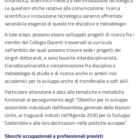
umanistica, scientifico-medica e dell'innovazione tecnologica.
Le questioni etiche relative alla comunicazione, ricerca
scientifica e innovazione tecnologica saranno affrontate
secondo le esigenze di queste tre discipline e metodologie.
A tale scopo, possono essere sviluppati progetti di ricerca fra i
membri del Collegio Docenti trasversali ai curricula
nell'ambito dei quali possono trovare sede i progetti dei
singoli dottorandi, e sono favorite interdisciplinarietà,
transdisciplinarietà e contaminazione fra discipline e
metodologie di studio e di ricerca anche in ambiti non
accademici per lo sviluppo anche di transferable e soft skill.
Particolare attenzione è data alle tematiche e metodiche
funzionali al perseguimento degli “Obiettivi per lo sviluppo
sostenibile individuati dall'Assemblea generale delle Nazioni
Unite, ai traguardi indicati nell'Agenda 2030 per lo Sviluppo
Sostenibile e alle loro declinazioni nelle politiche europee”.
Sbocchi occupazionali e professionali previsti