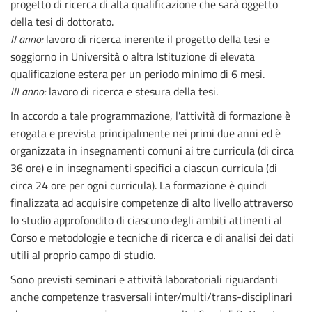
progetto di ricerca di alta qualificazione che sarà oggetto
della tesi di dottorato.
II anno:
lavoro di ricerca inerente il progetto della tesi e
soggiorno in Università o altra Istituzione di elevata
qualificazione estera per un periodo minimo di 6 mesi.
III anno:
lavoro di ricerca e stesura della tesi.
In accordo a tale programmazione, l'attività di formazione è
erogata e prevista principalmente nei primi due anni ed è
organizzata in insegnamenti comuni ai tre curricula (di circa
36 ore) e in insegnamenti specifici a ciascun curricula (di
circa 24 ore per ogni curricula). La formazione è quindi
finalizzata ad acquisire competenze di alto livello attraverso
lo studio approfondito di ciascuno degli ambiti attinenti al
Corso e metodologie e tecniche di ricerca e di analisi dei dati
utili al proprio campo di studio.
Sono previsti seminari e attività laboratoriali riguardanti
anche competenze trasversali inter/multi/trans-disciplinari