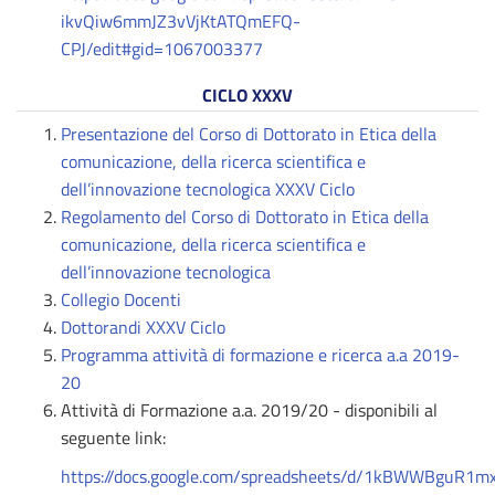
ikvQiw6mmJZ3vVjKtATQmEFQ-
CPJ/edit#gid=1067003377
CICLO XXXV
Presentazione del Corso di Dottorato in Etica della
comunicazione, della ricerca scientifica e
dell’innovazione tecnologica XXXV Cic
lo
Regolamento del Corso di Dottorato in Etica della
comunicazione, della ricerca scientifica e
dell’innovazione tecnologica
Collegio Docenti
Dottorandi XXXV Ciclo
Programma attività di formazione e ricerca a.a 2019-
20
Attività di Formazione a.a. 2019/20 - disponibili al
seguente link:
https://docs.google.com/spreadsheets/d/1kBWWBguR1m