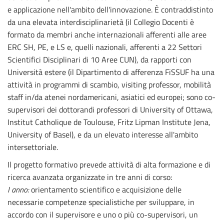
e applicazione nell'ambito dell'innovazione. È contraddistinto
da una elevata interdisciplinarietà (il Collegio Docenti è
formato da membri anche internazionali afferenti alle aree
ERC SH, PE, e LS e, quelli nazionali, afferenti a 22 Settori
Scientifici Disciplinari di 10 Aree CUN), da rapporti con
Università estere (il Dipartimento di afferenza FiSSUF ha una
attività in programmi di scambio, visiting professor, mobilità
staff in/da atenei nordamericani, asiatici ed europei; sono co-
supervisori dei dottorandi professori di University of Ottawa,
Institut Catholique de Toulouse, Fritz Lipman Institute Jena,
University of Basel), e da un elevato interesse all'ambito
intersettoriale.
Il progetto formativo prevede attività di alta formazione e di
ricerca avanzata organizzate in tre anni di corso:
I anno:
orientamento scientifico e acquisizione delle
necessarie competenze specialistiche per sviluppare, in
accordo con il supervisore e uno o più co-supervisori, un