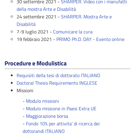
30 settembre 2021 -
SHARPER. Video con i manufatti
della mostra Arte e Disabilità
24 settembre 2021 -
SHARPER. Mostra Arte e
Disabilità
7-9 luglio 2021 -
Comunicare la cura
19 febbraio 2021 -
PRIMO Ph.D. DAY - Evento online
Procedure e Modulistica
Requisiti della tesi di dottorato ITALIANO
Doctoral Thesis Requirements INGLESE
Missioni
-
Modulo missioni
-
Modulo missione in Paesi Extra UE
-
Maggiorazione borsa
-
Fondo 10% per attivita’ di ricerca dei
dottorandi ITALIANO