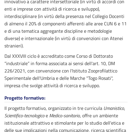
innovativo a carattere intersettoriale (in virtù di accordi con
enti e imprese con attività di ricerca e sviluppo),
interdisciplinare (in virtù della presenza nel Collegio Docenti
di almeno il 20% di componenti afferenti alle aree CUN 6 e 11
e di una tematica aggregante discipline e metodologie
diverse) e internazionale (in virtù di convenzioni con Atenei
stranieri).
Dal XXXVIII ciclo è accreditato come Corso di Dottorato
“industriale” in forma associata ai sensi dell'art. 10, DM
226/2021, con convenzione con l'Istituto Zooprofilattico
Sperimentale dell'Umbria e delle Marche "Togo Rosati",
impresa che svolge attività di ricerca e sviluppo.
Progetto formativo
:
Il progetto formativo, organizzato in tre curricula
Umanistico
,
Scientifico-tecnologico
e
Medico-sanitario
, offre un ambiente
istituzionale attrattivo e stimolante per lo studio dell'etica e
delle sue implicazioni nella comunicazione, ricerca scientifica