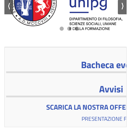
⟨
⟩
Bacheca eve
Avvisi
SCARICA LA NOSTRA OFFE
PRESENTAZIONE FI