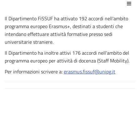
Azio
Il Dipartimento FiSSUF ha attivato 192 accordi nell'ambito
programma europeo Erasmus+, destinati a studenti che
intendano effettuare attività formative presso sedi
universitarie straniere.
Il Dipartimento ha inoltre attivi 176 accordi nell'ambito del
programma europeo per attività di docenza (Staff Mobility).
Per informazioni scrivere a:
erasmus.fissuf@unipg.it