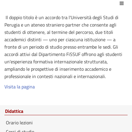
Azio
Il doppio titolo è un accordo tra l'Università degli Studi di
Perugia e un ateneo straniero partner che consente agli
studenti di ottenere, al termine del percorso, due titoli
accademici distinti — uno per ciascuna istituzione — a
fronte di un periodo di studio presso entrambe le sedi. Gli
accordi attivi dal Dipartimento FiSSUF offrono agli studenti
un'esperienza formativa internazionale strutturata,
ampliando le prospettive di inserimento accademico e
professionale in contesti nazionali e internazionali.
Visita la pagina
Didattica
Orario lezioni
Corsi di studio