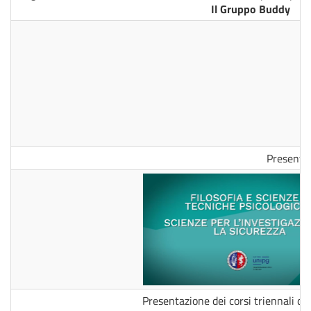
Il Gruppo Buddy
Presentazi
Presentazione dei corsi triennali di