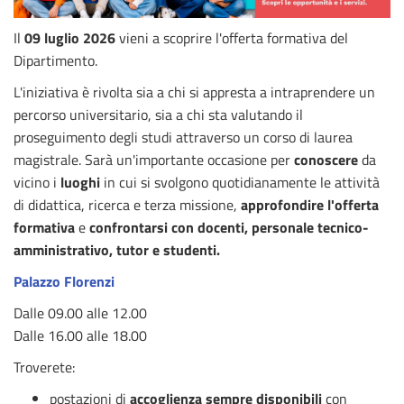
Il
09 luglio 2026
vieni a scoprire l'offerta formativa del
Dipartimento.
L'iniziativa è rivolta sia a chi si appresta a intraprendere un
percorso universitario, sia a chi sta valutando il
proseguimento degli studi attraverso un corso di laurea
magistrale. Sarà un'importante occasione per
conoscere
da
vicino i
luoghi
in cui si svolgono quotidianamente le attività
di didattica, ricerca e terza missione,
approfondire l'offerta
formativa
e
confrontarsi con docenti, personale tecnico-
amministrativo, tutor e studenti.
Palazzo Florenzi
Dalle 09.00 alle 12.00
Dalle 16.00 alle 18.00
Troverete:
postazioni di
accoglienza sempre disponibili
con