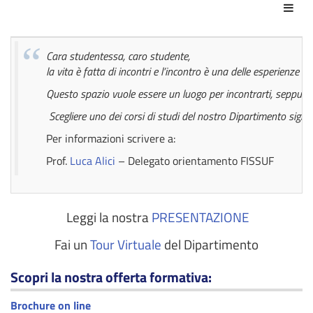
Azio
Cara studentessa, caro studente,
la vita è fatta di incontri e l’incontro è una delle esperienze
Questo spazio vuole essere un luogo per incontrarti, seppur a di
Scegliere uno dei corsi di studi del nostro Dipartimento signifi
Per informazioni scrivere a:
Prof.
Luca Alici
– Delegato orientamento FISSUF
Leggi la nostra
PRESENTAZIONE
Fai un
Tour Virtuale
del Dipartimento
Scopri la nostra offerta formativa:
Brochure on line