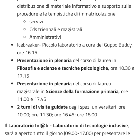
distribuzione di materiale informativo e supporto sulle
procedure e le tempistiche di immatricolazione:
servizi
Cds triennali e magistrali
Amministrativi
Icebreaker- Piccolo laboratorio a cura del Guppo Buddy,
ore 16.15
Presentazione in plenaria
del corso di laurea in
Filosofia e scienze e tecniche psicologiche
, ore 10.30 e
17.15
Presentazione in plenaria
del corso di laurea
magistrale in
Scienze della formazione primaria
, ore
11.00 e 17.45
2 turni di visite guidate
degli spazi universitari: ore
10.00; ore 11.30; ore 16.45; ore 18.00
Il
Laboratorio Inl@b - Laboratorio di tecnologie inclusive
,
sarà a aperto tutto il giorno (09.00-17.00) per presentare le