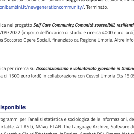
iconibambini.it/newgenerationcommunity/
. Terminato.
ica nel progetto
Self Care Community. Comunità sostenibili, resilienti 
/2022 (importo dell’incarico di studio e ricerca 4000 euro lordi)
os Soccorso Opere Sociali, finanziato da Regione Umbria. Altre info
ica per ricerca su
Associazionismo e volontariato giovanile in Umbri
rca di 1500 euro lordi) in collaborazione con Cesvol Umbria Ets 15
isponibile
:
rammi per l’analisi statistica e sociologica delle informazioni, dei
irtable, ATLAS.ti, NVivo, ELAN-The Language Archive, Software d