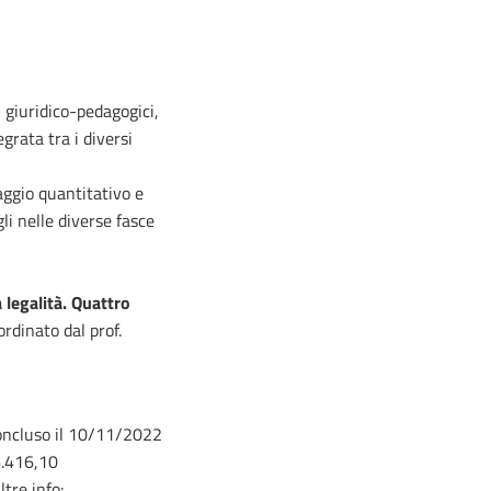
 giuridico-pedagogici,
grata tra i diversi
aggio quantitativo e
li nelle diverse fasce
 legalità. Quattro
ordinato dal prof.
concluso il 10/11/2022
6.416,10
ltre info: