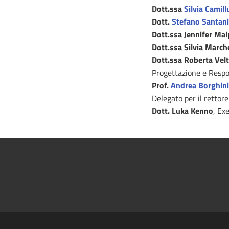
Dott.ssa
Silvia Camill
Dott.
Stefano Santani
Dott.ssa Jennifer Ma
Dott.ssa Silvia March
Dott.ssa Roberta Velt
Progettazione e Resp
Prof.
Andrea Borghini
Delegato per il rettore
Dott. Luka Kenno
, Ex