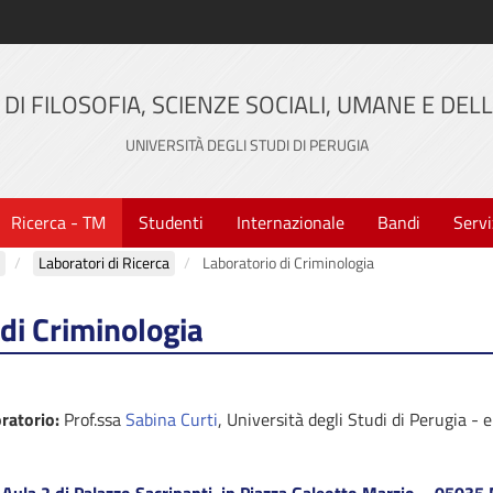
DI FILOSOFIA, SCIENZE SOCIALI, UMANE E DE
UNIVERSITÀ DEGLI STUDI DI PERUGIA
Ricerca - TM
Studenti
Internazionale
Bandi
Servi
Laboratori di Ricerca
Laboratorio di Criminologia
di Criminologia
oratorio:
Prof.ssa
Sabina Curti
, Università degli Studi di Perugia - e