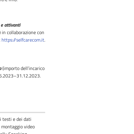
e attivanti
 in collaborazione con
:
https://selfcarecom.it
.
a
(importo dell’incarico
.05.2023–31.12.2023.
 testi e dei dati
i montaggio video