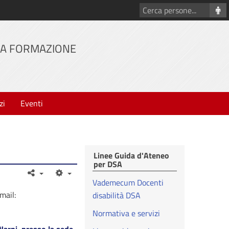
Cerca
persone
LLA FORMAZIONE
zi
Eventi
Linee Guida d'Ateneo
per DSA
Vademecum Docenti
mail:
disabilità DSA
Normativa e servizi