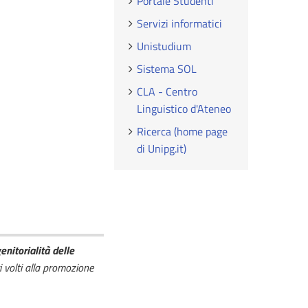
Portale Studenti
Servizi informatici
Unistudium
Sistema SOL
CLA - Centro
Linguistico d'Ateneo
Ricerca (home page
di Unipg.it)
nitorialità delle
ti volti alla promozione