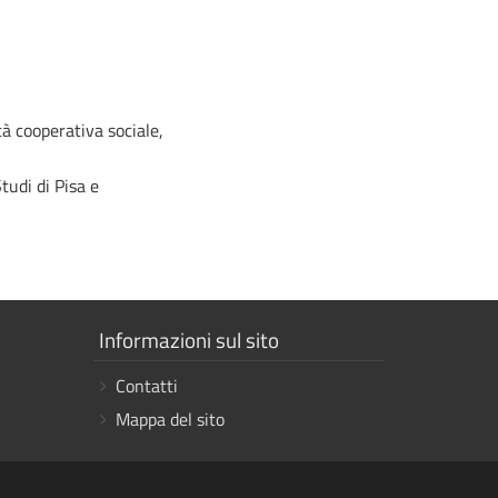
à cooperativa sociale,
tudi di Pisa e
Mostra
Informazioni sul sito
i
Contatti
link
Mappa del sito