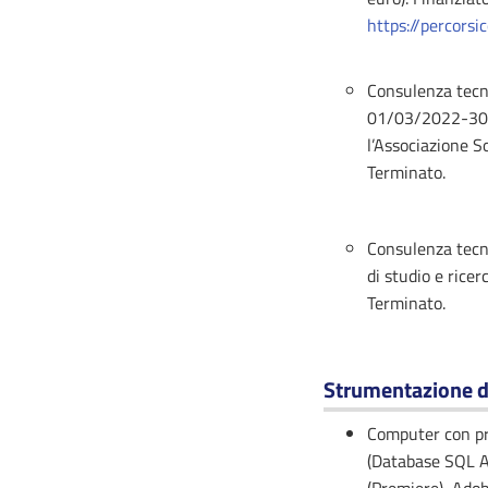
https://percors
Consulenza tecn
01/03/2022-30/09
l’Associazione S
Terminato.
Consulenza tecn
di studio e rice
Terminato.
Strumentazione d
Computer con prog
(Database SQL A